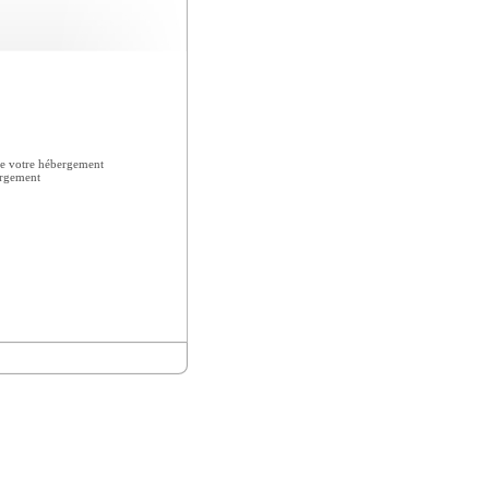
e votre hébergement
ergement