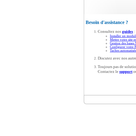
Besoin d'assistance ?
Consultez nos
guides
:
Installer un modul
Mettre votre site e
Gestion des base
Configurer votre 
Taches automatis
Discutez avec nos autre
Toujours pas de solutio
Contactez le
support
o